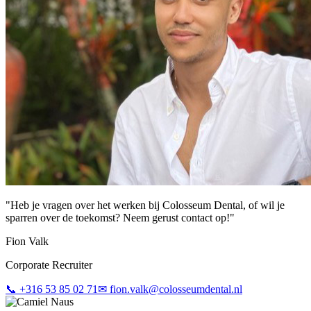
"
Heb je vragen over het werken bij Colosseum Dental, of wil je
sparren over de toekomst? Neem gerust contact op!
"
Fion Valk
Corporate Recruiter
📞
+316 53 85 02 71
✉
fion.valk@colosseumdental.nl