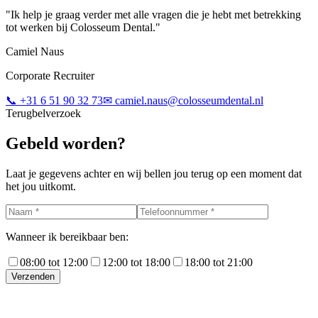
"
Ik help je graag verder met alle vragen die je hebt met betrekking
tot werken bij Colosseum Dental.
"
Camiel Naus
Corporate Recruiter
📞
+31 6 51 90 32 73
✉
camiel.naus@colosseumdental.nl
Terugbelverzoek
Gebeld worden?
Laat je gegevens achter en wij bellen jou terug op een moment dat
het jou uitkomt.
Wanneer ik bereikbaar ben:
08:00 tot 12:00
12:00 tot 18:00
18:00 tot 21:00
Verzenden