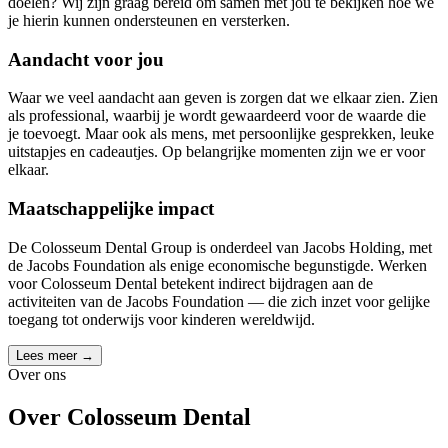
doelen? Wij zijn graag bereid om samen met jou te bekijken hoe we
je hierin kunnen ondersteunen en versterken.
Aandacht voor jou
Waar we veel aandacht aan geven is zorgen dat we elkaar zien. Zien
als professional, waarbij je wordt gewaardeerd voor de waarde die
je toevoegt. Maar ook als mens, met persoonlijke gesprekken, leuke
uitstapjes en cadeautjes. Op belangrijke momenten zijn we er voor
elkaar.
Maatschappelijke impact
De Colosseum Dental Group is onderdeel van Jacobs Holding, met
de Jacobs Foundation als enige economische begunstigde. Werken
voor Colosseum Dental betekent indirect bijdragen aan de
activiteiten van de Jacobs Foundation — die zich inzet voor gelijke
toegang tot onderwijs voor kinderen wereldwijd.
Lees meer →
Over ons
Over Colosseum Dental