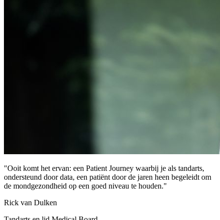
"
Ooit komt het ervan: een Patient Journey waarbij je als tandarts,
ondersteund door data, een patiënt door de jaren heen begeleidt om
de mondgezondheid op een goed niveau te houden.
"
Rick van Dulken
Tandarts en lid Medical Board