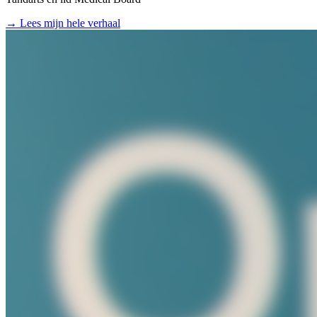
→
Lees mijn hele verhaal