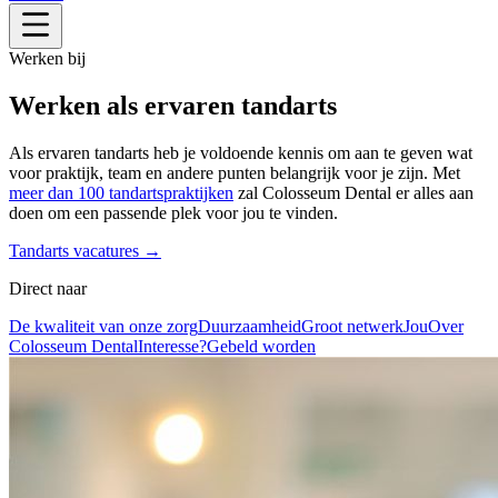
Werken bij
Werken als ervaren tandarts
Als ervaren tandarts heb je voldoende kennis om aan te geven wat
voor praktijk, team en andere punten belangrijk voor je zijn. Met
meer dan 100 tandartspraktijken
zal Colosseum Dental er alles aan
doen om een passende plek voor jou te vinden.
Tandarts vacatures →
Direct naar
De kwaliteit van onze zorg
Duurzaamheid
Groot netwerk
Jou
Over
Colosseum Dental
Interesse?
Gebeld worden