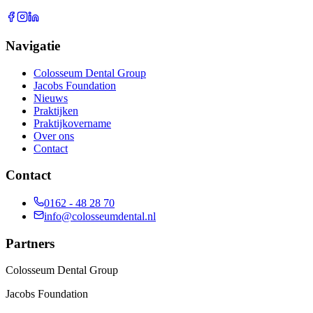
Navigatie
Colosseum Dental Group
Jacobs Foundation
Nieuws
Praktijken
Praktijkovername
Over ons
Contact
Contact
0162 - 48 28 70
info@colosseumdental.nl
Partners
Colosseum Dental Group
Jacobs Foundation