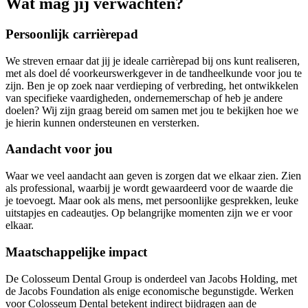
Wat mag jij verwachten?
Persoonlijk carrièrepad
We streven ernaar dat jij je ideale carrièrepad bij ons kunt realiseren,
met als doel dé voorkeurswerkgever in de tandheelkunde voor jou te
zijn. Ben je op zoek naar verdieping of verbreding, het ontwikkelen
van specifieke vaardigheden, ondernemerschap of heb je andere
doelen? Wij zijn graag bereid om samen met jou te bekijken hoe we
je hierin kunnen ondersteunen en versterken.
Aandacht voor jou
Waar we veel aandacht aan geven is zorgen dat we elkaar zien. Zien
als professional, waarbij je wordt gewaardeerd voor de waarde die
je toevoegt. Maar ook als mens, met persoonlijke gesprekken, leuke
uitstapjes en cadeautjes. Op belangrijke momenten zijn we er voor
elkaar.
Maatschappelijke impact
De Colosseum Dental Group is onderdeel van Jacobs Holding, met
de Jacobs Foundation als enige economische begunstigde. Werken
voor Colosseum Dental betekent indirect bijdragen aan de