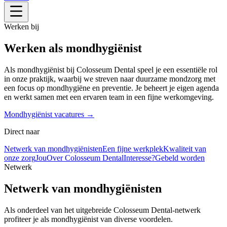
Werken bij
Werken als mondhygiënist
Als mondhygiënist bij Colosseum Dental speel je een essentiële rol
in onze praktijk, waarbij we streven naar duurzame mondzorg met
een focus op mondhygiëne en preventie. Je beheert je eigen agenda
en werkt samen met een ervaren team in een fijne werkomgeving.
Mondhygiënist vacatures →
Direct naar
Netwerk van mondhygiënisten
Een fijne werkplek
Kwaliteit van
onze zorg
Jou
Over Colosseum Dental
Interesse?
Gebeld worden
Netwerk
Netwerk van mondhygiënisten
Als onderdeel van het uitgebreide Colosseum Dental-netwerk
profiteer je als mondhygiënist van diverse voordelen.