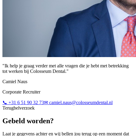
"
Ik help je graag verder met alle vragen die je hebt met betrekking
tot werken bij Colosseum Dental.
"
Camiel Naus
Corporate Recruiter
📞
+31 6 51 90 32 73
✉
camiel.naus@colosseumdental.nl
Terugbelverzoek
Gebeld worden?
Laat je gegevens achter en wij bellen jou terug op een moment dat